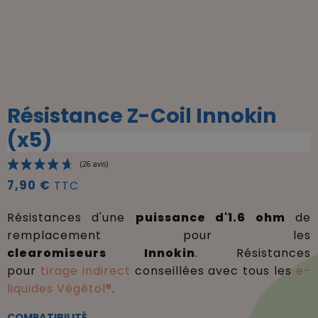
Résistance Z-Coil Innokin
(x5)
7,90 €
TTC
Résistances d'une
puissance d'1.6 ohm
de
remplacement pour les
(26 avis)
clearomiseurs
Innokin
. Résistances
pour
tirage indirect
conseillées avec tous les
e-
liquides Végétol®
.
COMPATIBILITÉ