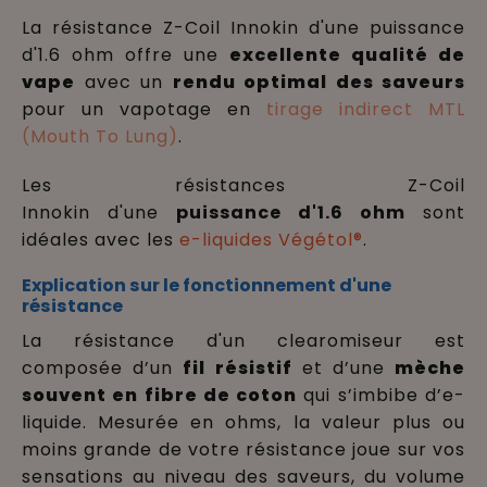
La résistance
Z-Coil Innokin d'une puissance
d'1.6 ohm
offre une
excellente qualité de
vape
avec un
rendu optimal des saveurs
pour un vapotage en
tirage indirect MTL
(Mouth To Lung)
.
Les résistances
Z-Coil
Innokin
d'une
puissance d'
1.6 ohm
sont
idéales avec les
e-liquides Végétol®
.
Explication sur le fonctionnement d'une
résistance
La résistance d'un clearomiseur est
composée d’un
fil résistif
et d’une
mèche
souvent en fibre de coton
qui s’imbibe d’e-
liquide. Mesurée en ohms, la valeur plus ou
moins grande de votre résistance joue sur vos
sensations au niveau des saveurs, du volume