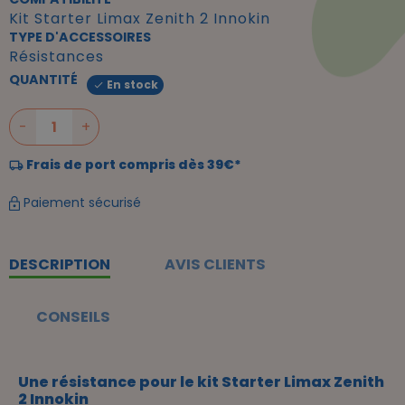
Kit Starter Limax Zenith 2 Innokin
TYPE D'ACCESSOIRES
Résistances
QUANTITÉ
En stock

-
+
Frais de port compris dès 39€*
Paiement sécurisé
DESCRIPTION
AVIS CLIENTS
CONSEILS
Une résistance pour le kit Starter Limax Zenith
2 Innokin