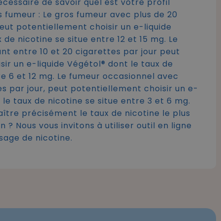
nécessaire de savoir quel est votre profil
ils fumeur : Le gros fumeur avec plus de 20
eut potentiellement choisir un e-liquide
 de nicotine se situe entre 12 et 15 mg. Le
 entre 10 et 20 cigarettes par jour peut
sir un e-liquide Végétol® dont le taux de
tre 6 et 12 mg. Le fumeur occasionnel avec
s par jour, peut potentiellement choisir un e-
 le taux de nicotine se situe entre 3 et 6 mg.
ître précisément le taux de nicotine le plus
 ? Nous vous invitons à utiliser outil en ligne
sage de nicotine.