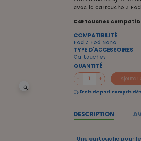
avec la cartouche Z Pod
Cartouches compatibl
COMPATIBILITÉ
Pod Z Pod Nano
TYPE D'ACCESSOIRES
Cartouches
QUANTITÉ
-
+
Ajouter 
zoom_in
Frais de port compris dè
DESCRIPTION
AV
Une cartouche pour le