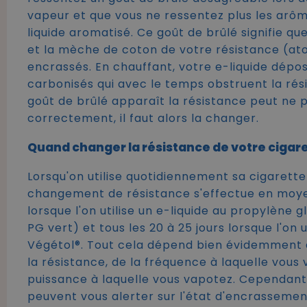
vapeur et que vous ne ressentez plus les arô
liquide aromatisé. Ce goût de brûlé signifie que
et la mèche de coton de votre résistance (at
encrassés. En chauffant, votre e-liquide dépo
carbonisés qui avec le temps obstruent la rés
goût de brûlé apparaît la résistance peut ne 
correctement, il faut alors la changer.
Quand changer la résistance de votre cigare
Lorsqu'on utilise quotidiennement sa cigarette
changement de résistance s'effectue en moyen
lorsque l'on utilise un e-liquide au propylène 
PG vert) et tous les 20 à 25 jours lorsque l'on u
Végétol®. Tout cela dépend bien évidemment 
la résistance, de la fréquence à laquelle vous 
puissance à laquelle vous vapotez. Cependan
peuvent vous alerter sur l'état d'encrassemen