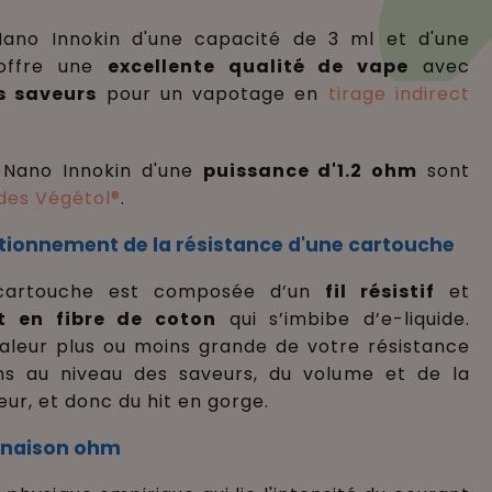
ano Innokin d'une capacité de 3 ml et d'une
offre une
excellente qualité de vape
avec
s saveurs
pour un vapotage en
tirage indirect
 Nano Innokin
d'une
puissance d'
1.2 ohm
sont
ides Végétol®
.
nctionnement de la résistance d'une cartouche
 cartouche est composée d’un
fil résistif
et
 en fibre de coton
qui s’imbibe d’e-liquide.
aleur plus ou moins grande de votre résistance
ons au niveau des saveurs, du volume et de la
ur, et donc du hit en gorge.
linaison ohm