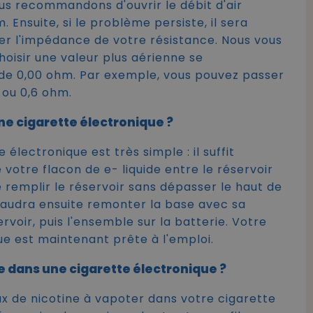
us recommandons d'ouvrir le débit d'air
 Ensuite, si le problème persiste, il sera
er l'impédance de votre résistance. Nous vous
isir une valeur plus aérienne se
 de 0,00 ohm. Par exemple, vous pouvez passer
 ou 0,6 ohm.
e cigarette électronique ?
 électronique est très simple : il suffit
 votre flacon de e- liquide entre le réservoir
e remplir le réservoir sans dépasser le haut de
 faudra ensuite remonter la base avec sa
ervoir, puis l'ensemble sur la batterie. Votre
ue est maintenant prête à l'emploi.
 dans une cigarette électronique ?
ux de nicotine à vapoter dans votre cigarette