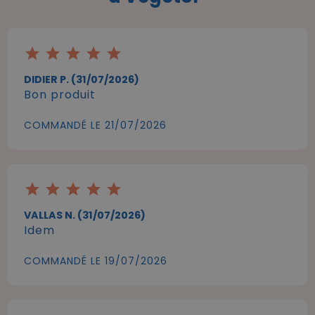
star
star
star
star
star
DIDIER P. (31/07/2026)
Bon produit
COMMANDÉ LE 21/07/2026
star
star
star
star
star
VALLAS N. (31/07/2026)
Idem
COMMANDÉ LE 19/07/2026