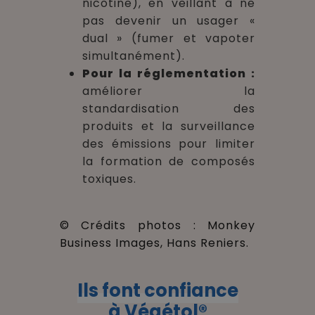
nicotine), en veillant à ne
pas devenir un usager
«
dual »
(fumer et vapoter
simultanément).
Pour la réglementation :
améliorer la
standardisation des
produits et la surveillance
des émissions pour limiter
la formation de composés
toxiques.
© Crédits photos : Monkey
Business Images, Hans Reniers.
Ils font confiance
à Végétol®