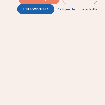
Personnaliser
Politique de confidentialité
Une marque
L'e-liquide végétal