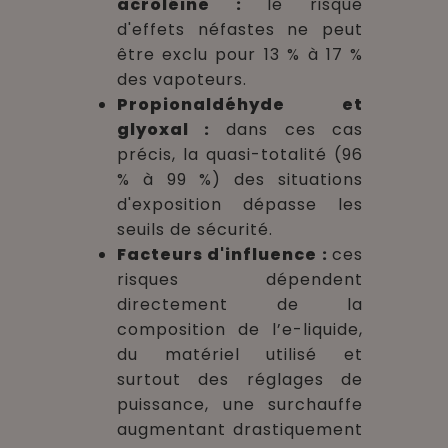
acroléine :
le risque
d'effets néfastes ne peut
être exclu pour 13 % à 17 %
des vapoteurs.
Propionaldéhyde et
glyoxal :
dans ces cas
précis, la quasi-totalité (96
% à 99 %) des situations
d'exposition dépasse les
seuils de sécurité.
Facteurs d'influence :
ces
risques dépendent
directement de la
composition de l’e-liquide,
du matériel utilisé et
surtout des réglages de
puissance, une surchauffe
augmentant drastiquement