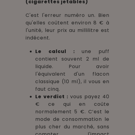
(cigarettes jetables)
C'est l'erreur numéro un. Bien
qu'elles coûtent environ 8 € à
l'unité, leur prix au millilitre est
indécent.
Le calcul :
une puff
contient souvent 2 ml de
liquide. Pour avoir
l'équivalent d'un flacon
classique (10 ml), il vous en
faut cinq.
Le verdict :
vous payez 40
€ ce qui en coûte
normalement 5 €. C’est le
mode de consommation le
plus cher du marché, sans
compter l'impact