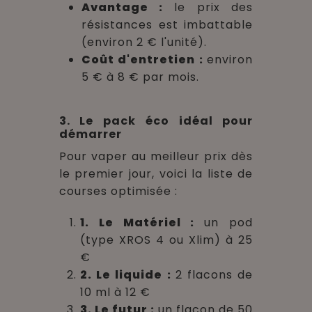
Avantage :
le prix des
résistances est imbattable
(environ 2 € l'unité).
Coût d'entretien :
environ
5 € à 8 € par mois.
3. Le pack éco idéal pour
démarrer
Pour vaper au meilleur prix dès
le premier jour, voici la liste de
courses optimisée :
1. Le Matériel :
un pod
(type XROS 4 ou Xlim) à 25
€
2. Le liquide :
2 flacons de
10 ml à 12 €
3. Le futur :
un flacon de 50