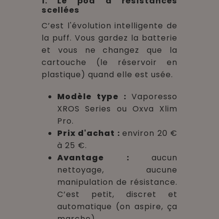
1. Le pod à résistances
scellées
C’est l'évolution intelligente de
la puff. Vous gardez la batterie
et vous ne changez que la
cartouche (le réservoir en
plastique) quand elle est usée.
Modèle type :
Vaporesso
XROS Series ou Oxva Xlim
Pro.
Prix d'achat :
environ 20 €
à 25 €.
Avantage :
aucun
nettoyage, aucune
manipulation de résistance.
C’est petit, discret et
automatique (on aspire, ça
marche).