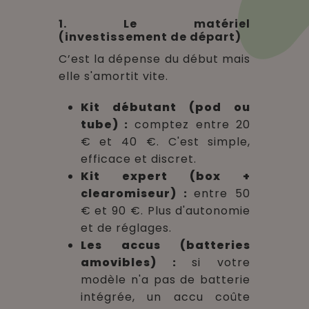
1. Le matériel
(investissement de départ)
C’est la dépense du début mais
elle s'amortit vite.
Kit débutant (pod ou
tube) :
comptez entre 20
€ et 40 €. C'est simple,
efficace et discret.
Kit expert (box +
clearomiseur) :
entre 50
€ et 90 €. Plus d'autonomie
et de réglages.
Les accus (batteries
amovibles) :
si votre
modèle n'a pas de batterie
intégrée, un accu coûte