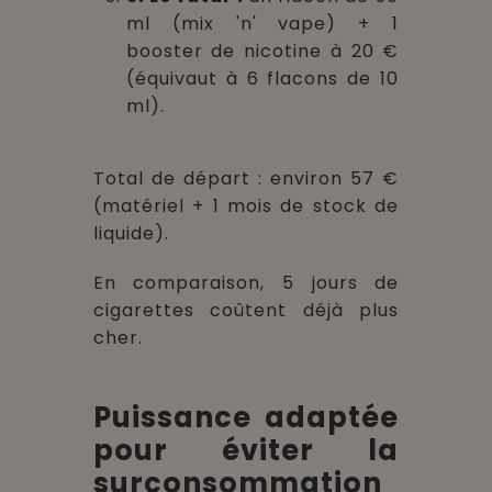
ml (mix 'n' vape) + 1
booster de nicotine à 20 €
(équivaut à 6 flacons de 10
ml).
Total de départ : environ 57 €
(matériel + 1 mois de stock de
liquide).
En comparaison, 5 jours de
cigarettes coûtent déjà plus
cher.
Puissance adaptée
pour éviter la
surconsommation