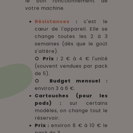
le bon fonctionnement de
votre machine.
Résistances
:
c'est le
cœur de l'appareil. Elle se
change toutes les 2 à 3
semaines (dès que le goût
s'altère).
○ Prix :
2 € à 4 € l'unité
(souvent vendues par pack
de 5).
○ Budget mensuel :
environ 3 à 6 €.
Cartouches (pour les
pods) :
sur certains
modèles, on change tout le
réservoir.
Prix :
environ 8 € à 10 € le
pack de 3.