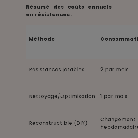
Résumé des coûts annuels
en résistances :
Méthode
Consommat
Résistances jetables
2 par mois
Nettoyage/Optimisation
1 par mois
Changement
Reconstructible (DIY)
hebdomadair