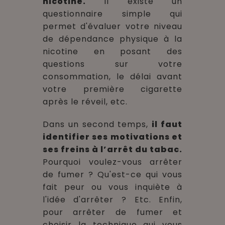
nicotine.
Il existe un
questionnaire simple qui
permet d'évaluer votre niveau
de dépendance physique à la
nicotine en posant des
questions sur votre
consommation, le délai avant
votre première cigarette
après le réveil, etc.
Dans un second temps,
il faut
identifier ses motivations et
ses freins à l’arrêt du tabac.
Pourquoi voulez-vous arrêter
de fumer ? Qu'est-ce qui vous
fait peur ou vous inquiète à
l'idée d'arrêter ? Etc. Enfin,
pour arrêter de fumer et
choisir la technique qui vous