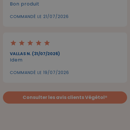
Bon produit
COMMANDÉ LE 21/07/2026
star
star
star
star
star
VALLAS N. (31/07/2026)
Idem
COMMANDÉ LE 19/07/2026
Consulter les avis clients Végétol®